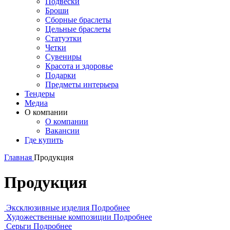
Подвески
Броши
Сборные браслеты
Цельные браслеты
Статуэтки
Четки
Сувениры
Красота и здоровье
Подарки
Предметы интерьера
Тендеры
Медиа
О компании
О компании
Вакансии
Где купить
Главная
Продукция
Продукция
Эксклюзивные изделия
Подробнее
Художественные композиции
Подробнее
Серьги
Подробнее