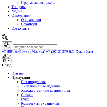
Предметы интерьера
Тендеры
Медиа
О компании
О компании
Вакансии
Где купить
+7 (9915) 410832 (Москва)
+7 (3012) 379-621 (Улан-Удэ)
Назад
Главная
Продукция
Вся продукция
Эксклюзивные изделия
Художественные композиции
Серьги
Бусы
Комплекты украшений