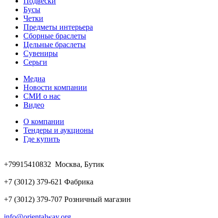
Подвески
Бусы
Четки
Предметы интерьера
Сборные браслеты
Цельные браслеты
Сувениры
Серьги
Медиа
Новости компании
СМИ о нас
Видео
О компании
Тендеры и аукционы
Где купить
+79915410832 Москва, Бутик
+7 (3012) 379-621 Фабрика
+7 (3012) 379-707 Розничный магазин
info@orientalway.org