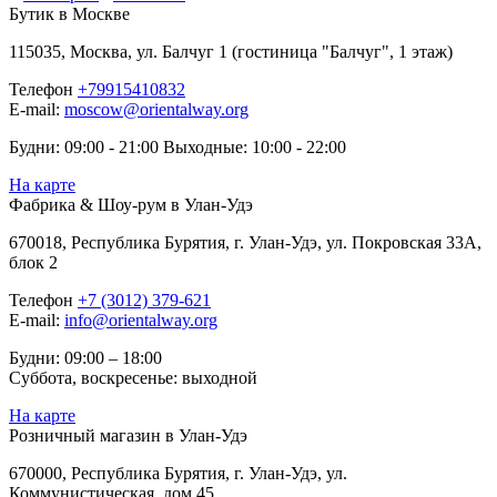
Бутик в Москве
115035, Москва, ул. Балчуг 1 (гостиница "Балчуг", 1 этаж)
Телефон
+79915410832
E-mail:
moscow@orientalway.org
Будни: 09:00 - 21:00 Выходные: 10:00 - 22:00
На карте
Фабрика & Шоу-рум в Улан-Удэ
670018, Республика Бурятия, г. Улан-Удэ, ул. Покровская 33А,
блок 2
Телефон
+7 (3012) 379-621
E-mail:
info@orientalway.org
Будни: 09:00 – 18:00
Суббота, воскресенье: выходной
На карте
Розничный магазин в Улан-Удэ
670000, Республика Бурятия, г. Улан-Удэ, ул.
Коммунистическая, дом 45