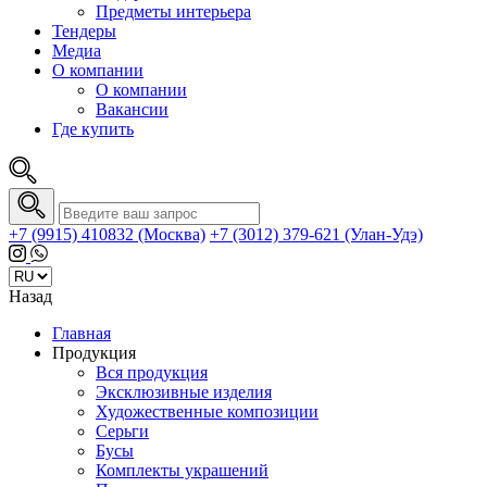
Предметы интерьера
Тендеры
Медиа
О компании
О компании
Вакансии
Где купить
+7 (9915) 410832 (Москва)
+7 (3012) 379-621 (Улан-Удэ)
Назад
Главная
Продукция
Вся продукция
Эксклюзивные изделия
Художественные композиции
Серьги
Бусы
Комплекты украшений