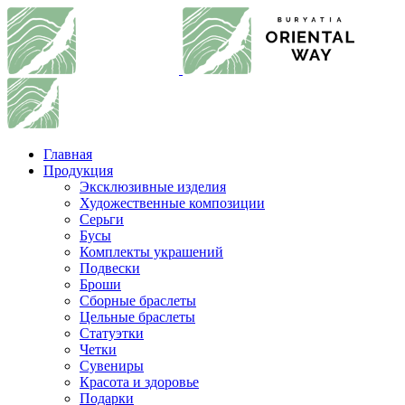
Главная
Продукция
Эксклюзивные изделия
Художественные композиции
Серьги
Бусы
Комплекты украшений
Подвески
Броши
Сборные браслеты
Цельные браслеты
Статуэтки
Четки
Сувениры
Красота и здоровье
Подарки