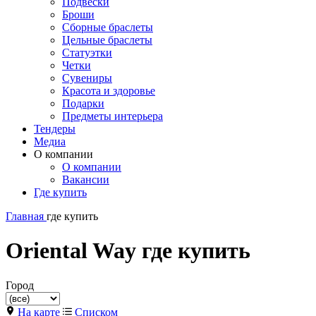
Подвески
Броши
Сборные браслеты
Цельные браслеты
Статуэтки
Четки
Сувениры
Красота и здоровье
Подарки
Предметы интерьера
Тендеры
Медиа
О компании
О компании
Вакансии
Где купить
Главная
где купить
Oriental Way где купить
Город
На карте
Списком