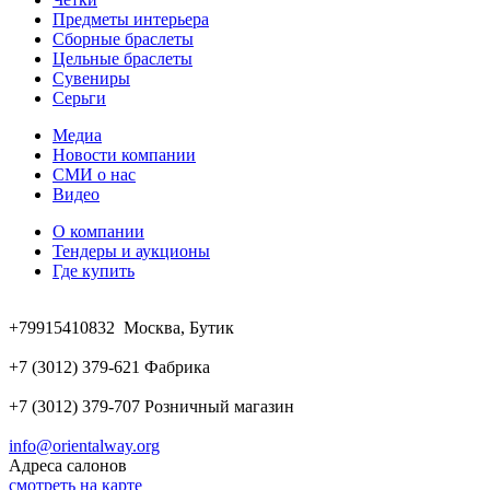
Предметы интерьера
Сборные браслеты
Цельные браслеты
Сувениры
Серьги
Медиа
Новости компании
СМИ о нас
Видео
О компании
Тендеры и аукционы
Где купить
+79915410832 Москва, Бутик
+7 (3012) 379-621 Фабрика
+7 (3012) 379-707 Розничный магазин
info@orientalway.org
Адреса салонов
смотреть на карте