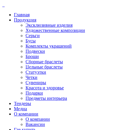
Главная
Продукция
Эксклюзивные изделия
Художественные композиции
Серьги
Бусы
Комплекты украшений
Подвески
Броши
Сборные браслеты
Цельные браслеты
Статуэтки
Четки
Сувениры
Красота и здоровье
Подарки
Предметы интерьера
Тендеры
Медиа
О компании
О компании
Вакансии
Где купить