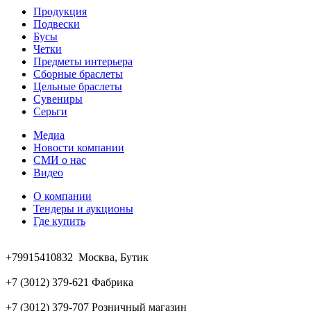
Продукция
Подвески
Бусы
Четки
Предметы интерьера
Сборные браслеты
Цельные браслеты
Сувениры
Серьги
Медиа
Новости компании
СМИ о нас
Видео
О компании
Тендеры и аукционы
Где купить
+79915410832 Москва, Бутик
+7 (3012) 379-621 Фабрика
+7 (3012) 379-707 Розничный магазин