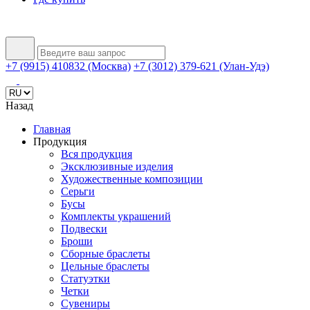
+7 (9915) 410832 (Москва)
+7 (3012) 379-621 (Улан-Удэ)
Назад
Главная
Продукция
Вся продукция
Эксклюзивные изделия
Художественные композиции
Серьги
Бусы
Комплекты украшений
Подвески
Броши
Сборные браслеты
Цельные браслеты
Статуэтки
Четки
Сувениры